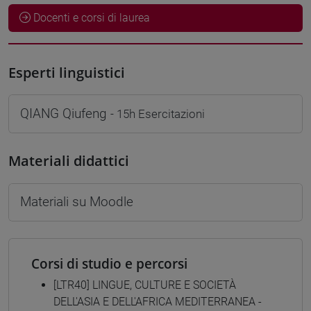
Docenti e corsi di laurea
Esperti linguistici
QIANG Qiufeng
- 15h Esercitazioni
Materiali didattici
Materiali su Moodle
Corsi di studio e percorsi
[LTR40] LINGUE, CULTURE E SOCIETÀ
DELL'ASIA E DELL'AFRICA MEDITERRANEA -