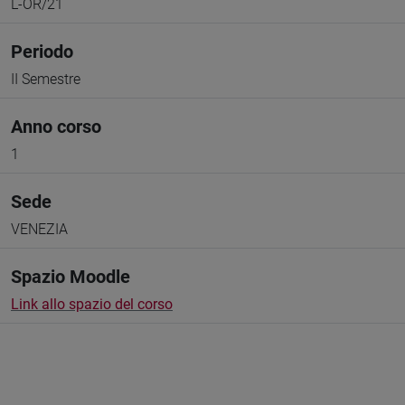
L-OR/21
Periodo
II Semestre
Anno corso
1
Sede
VENEZIA
Spazio Moodle
Link allo spazio del corso