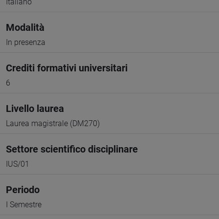
Italiano
Modalità
In presenza
Crediti formativi universitari
6
Livello laurea
Laurea magistrale (DM270)
Settore scientifico disciplinare
IUS/01
Periodo
I Semestre