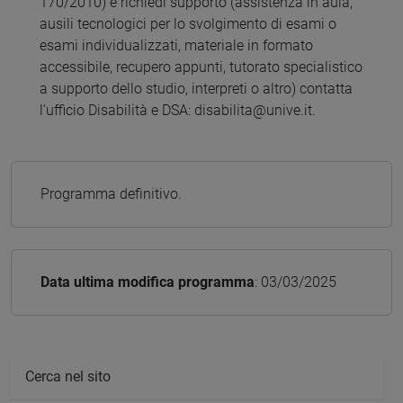
170/2010) e richiedi supporto (assistenza in aula,
ausili tecnologici per lo svolgimento di esami o
esami individualizzati, materiale in formato
accessibile, recupero appunti, tutorato specialistico
a supporto dello studio, interpreti o altro) contatta
l’ufficio Disabilità e DSA: disabilita@unive.it.
Programma definitivo.
Data ultima modifica programma
: 03/03/2025
Cerca nel sito