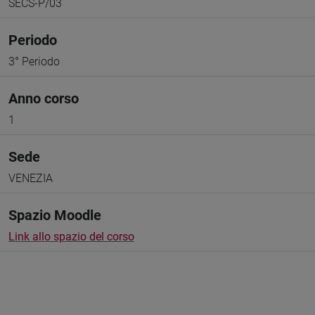
SECS-P/03
Periodo
3° Periodo
Anno corso
1
Sede
VENEZIA
Spazio Moodle
Link allo spazio del corso