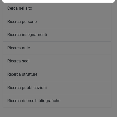
Cerca nel sito
Ricerca persone
Ricerca insegnamenti
Ricerca aule
Ricerca sedi
Ricerca strutture
Ricerca pubblicazioni
Ricerca risorse bibliografiche