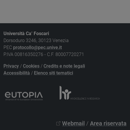
Università Ca’ Foscari
Dorsoduro 3246, 30123 Venezia
PEC
protocollo@pec.unive.it
P.IVA 00816350276 - C.F. 80007720271
Privacy
/
Cookies
/
Credits e note legali
Accessibilità
/
Elenco siti tematici
Webmail
/
Area riservata