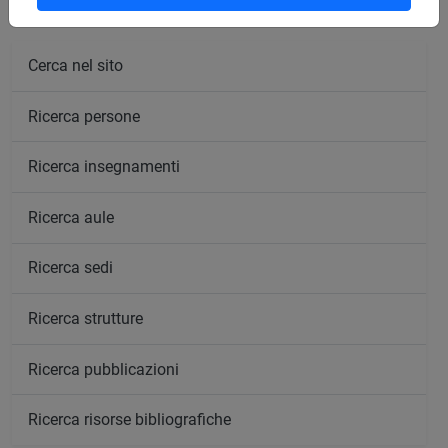
Cerca nel sito
Ricerca persone
Ricerca insegnamenti
Ricerca aule
Ricerca sedi
Ricerca strutture
Ricerca pubblicazioni
Ricerca risorse bibliografiche