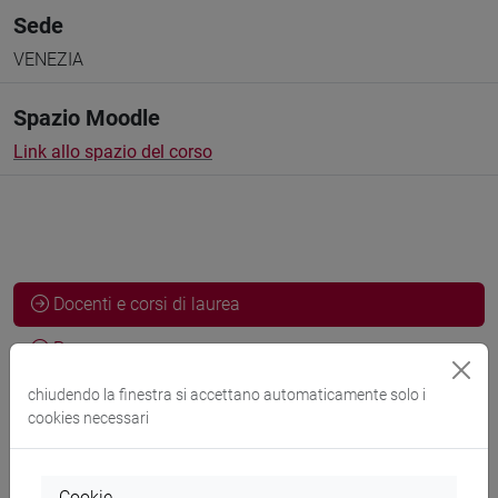
Sede
VENEZIA
Spazio Moodle
Link allo spazio del corso
Docenti e corsi di laurea
Programma
chiudendo la finestra si accettano automaticamente solo i
cookies necessari
Docenti
Cookie