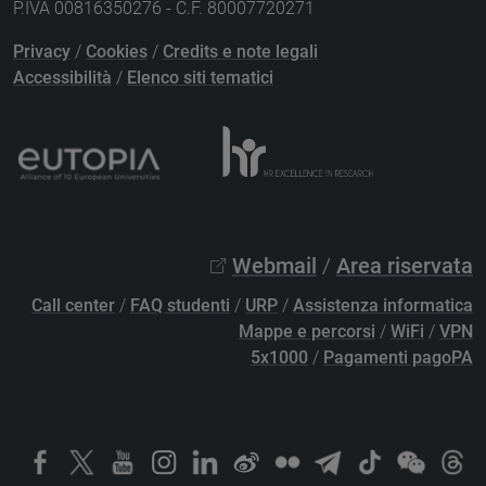
P.IVA 00816350276 - C.F. 80007720271
Privacy
/
Cookies
/
Credits e note legali
Accessibilità
/
Elenco siti tematici
Webmail
/
Area riservata
Call center
/
FAQ studenti
/
URP
/
Assistenza informatica
Mappe e percorsi
/
WiFi
/
VPN
5x1000
/
Pagamenti pagoPA