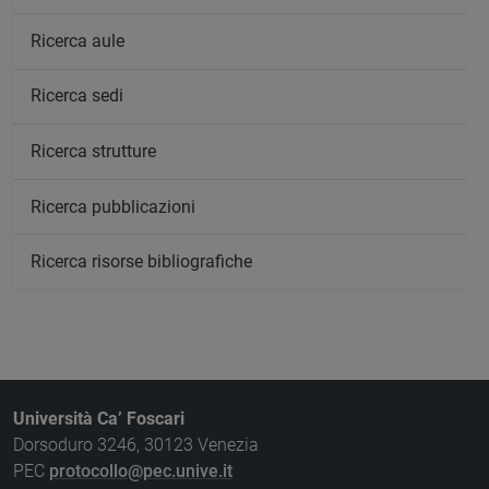
Ricerca aule
Ricerca sedi
Ricerca strutture
Ricerca pubblicazioni
Ricerca risorse bibliografiche
Università Ca’ Foscari
Dorsoduro 3246, 30123 Venezia
PEC
protocollo@pec.unive.it