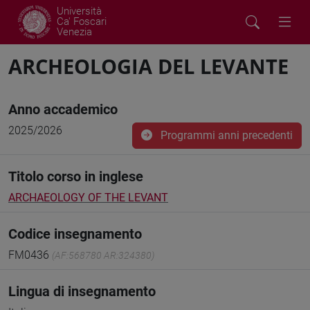
Università
Ca' Foscari
Venezia
ARCHEOLOGIA DEL LEVANTE
Anno accademico
2025/2026
Programmi anni precedenti
Titolo corso in inglese
ARCHAEOLOGY OF THE LEVANT
Codice insegnamento
FM0436
(AF:568780 AR:324380)
Lingua di insegnamento