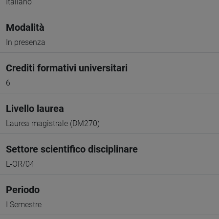
Italiano
Modalità
In presenza
Crediti formativi universitari
6
Livello laurea
Laurea magistrale (DM270)
Settore scientifico disciplinare
L-OR/04
Periodo
I Semestre