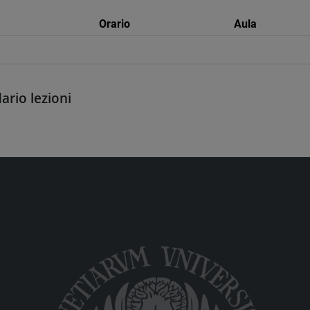
Orario
Aula
ario lezioni