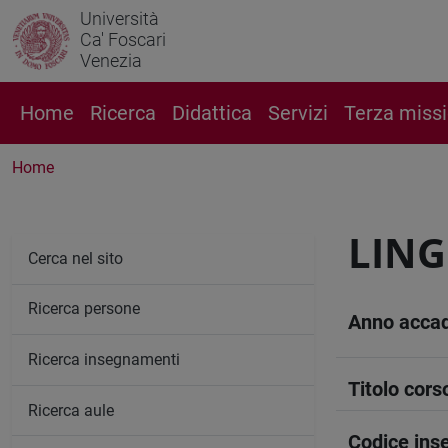
Università
Ca' Foscari
Venezia
Home
Ricerca
Didattica
Servizi
Terza miss
Home
LING
Cerca nel sito
Ricerca persone
Anno acca
Ricerca insegnamenti
Titolo cors
Ricerca aule
Codice in