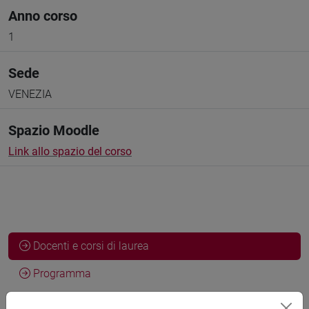
Anno corso
1
Sede
VENEZIA
Spazio Moodle
Link allo spazio del corso
Docenti e corsi di laurea
Programma