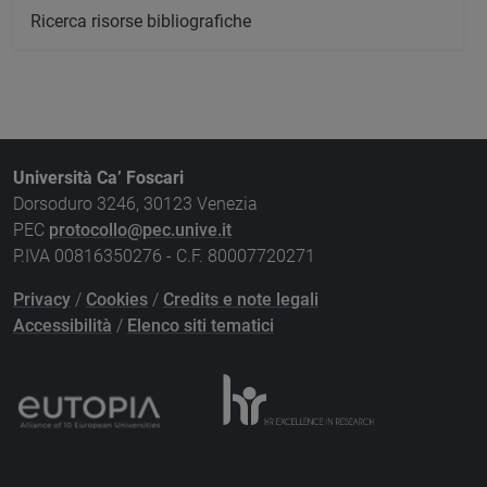
Ricerca risorse bibliografiche
Università Ca’ Foscari
Dorsoduro 3246, 30123 Venezia
PEC
protocollo@pec.unive.it
P.IVA 00816350276 - C.F. 80007720271
Privacy
/
Cookies
/
Credits e note legali
Accessibilità
/
Elenco siti tematici