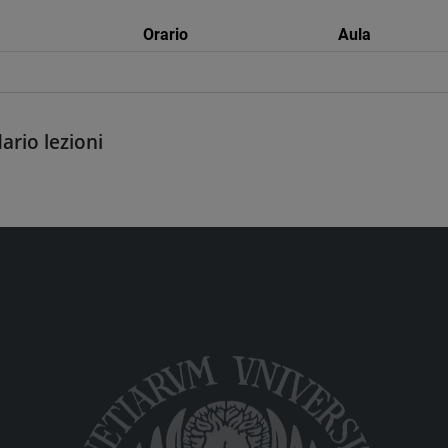
Orario
Aula
ario lezioni