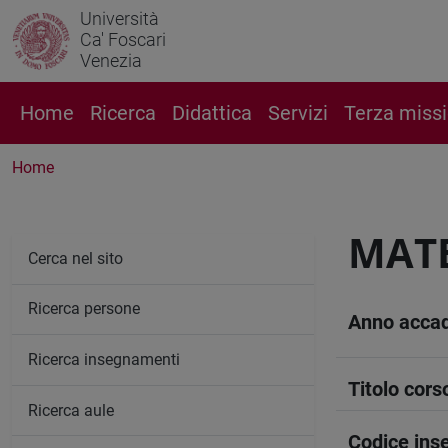
Università
Ca' Foscari
Venezia
Home
Ricerca
Didattica
Servizi
Terza miss
Home
MATE
Cerca nel sito
Ricerca persone
Anno acca
Ricerca insegnamenti
Titolo cors
Ricerca aule
Codice in