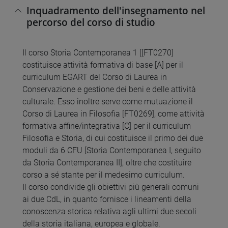
Inquadramento dell'insegnamento nel
percorso del corso di studio
Il corso Storia Contemporanea 1 [[FT0270]
costituisce attività formativa di base [A] per il
curriculum EGART del Corso di Laurea in
Conservazione e gestione dei beni e delle attività
culturale. Esso inoltre serve come mutuazione il
Corso di Laurea in Filosofia [FT0269], come attività
formativa affine/integrativa [C] per il curriculum
Filosofia e Storia, di cui costituisce il primo dei due
moduli da 6 CFU [Storia Contemporanea I, seguito
da Storia Contemporanea II], oltre che costituire
corso a sé stante per il medesimo curriculum.
Il corso condivide gli obiettivi più generali comuni
ai due CdL, in quanto fornisce i lineamenti della
conoscenza storica relativa agli ultimi due secoli
della storia italiana, europea e globale.