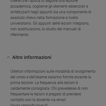
ritiene che l'abilità di seguire una lezione
accademica, coglierne gli elementi essenziali e
sintetizzarli negli appunti sia una componente di
assoluto rilievo nella formazione a livello
universitario. Gli appunti delle lezioni integrano,
non sostituiscono, lo studio dei manuali di
riferimento.
Altre informazioni
Ulteriori informazioni sulle modalità di svolgimento
del corso e dell'esame saranno fornite durante la
prima lezione. La frequenza alle lezioni è
caldamente consigliata. Chi prevedesse di non
frequentare le lezioni è pregato di prendere
contatto con la docente via email
(laura.cerasi@unive.it).