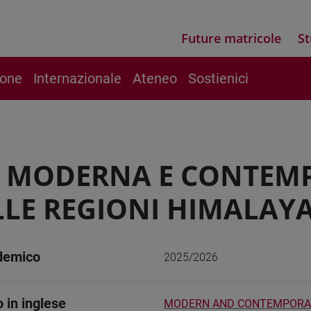
Future matricole
St
ione
Internazionale
Ateneo
Sostienici
 MODERNA E CONTEMP
LLE REGIONI HIMALAY
demico
2025/2026
o in inglese
MODERN AND CONTEMPORARY