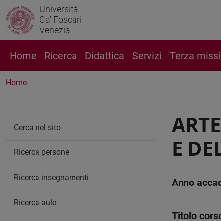
Università
Ca' Foscari
Venezia
Home
Ricerca
Didattica
Servizi
Terza miss
Home
ARTE
Cerca nel sito
E DE
Ricerca persone
Ricerca insegnamenti
Anno acca
Ricerca aule
Titolo cors