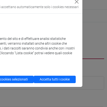
si accettano automaticamente solo i cookies necessari
to del sito e di effettuare analisi statistiche
enti, verranno installati anche altri cookie che
o, i dati raccolti saranno condivisi anche con i nostri
. Cliccando “Lista cookie” potrai vedere quali cookie
 cookies selezionati
Accetta tutti i cookie