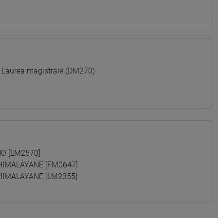
 Laurea magistrale (DM270)
O [LM2570]
HIMALAYANE [FM0647]
HIMALAYANE [LM2355]