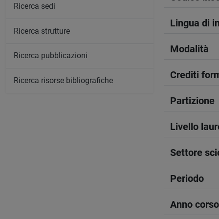
Ricerca sedi
Lingua di 
Ricerca strutture
Modalità
Ricerca pubblicazioni
Crediti form
Ricerca risorse bibliografiche
Partizione
Livello lau
Settore sci
Periodo
Anno corso