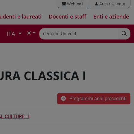
Webmail
Area riservata
udenti e laureati
Docenti e staff
Enti e aziende
ITA
RA CLASSICA I
Programmi anni precedenti
 CULTURE - I