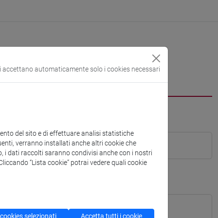
si accettano automaticamente solo i cookies necessari
to del sito e di effettuare analisi statistiche
enti, verranno installati anche altri cookie che
o, i dati raccolti saranno condivisi anche con i nostri
. Cliccando “Lista cookie” potrai vedere quali cookie
 cookies selezionati
Accetta tutti i cookie