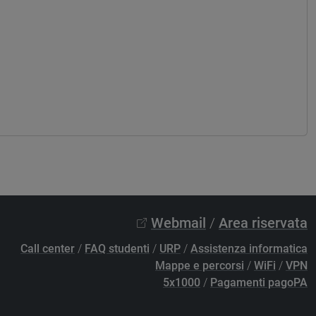
Webmail
/
Area riservata
Call center
/
FAQ studenti
/
URP
/
Assistenza informatica
Mappe e percorsi
/
WiFi
/
VPN
5x1000
/
Pagamenti pagoPA