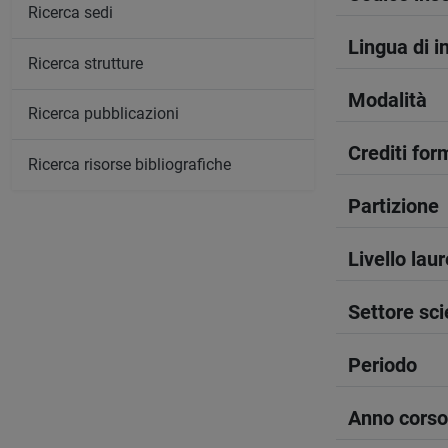
Ricerca sedi
Lingua di 
Ricerca strutture
Modalità
Ricerca pubblicazioni
Crediti form
Ricerca risorse bibliografiche
Partizione
Livello lau
Settore sci
Periodo
Anno corso