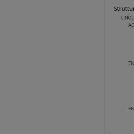
Struttu
LINGU
AC
EN
EN