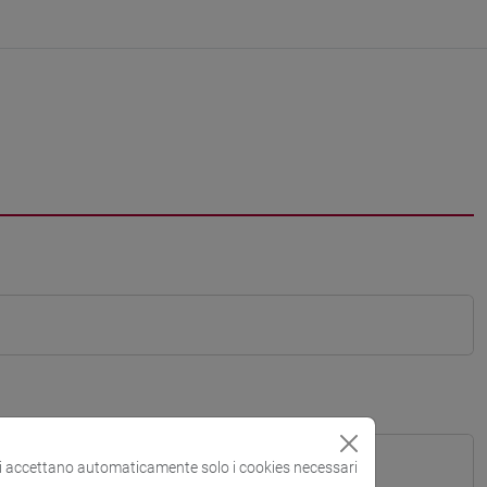
si accettano automaticamente solo i cookies necessari