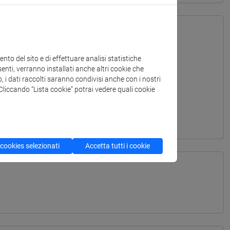
to del sito e di effettuare analisi statistiche
enti, verranno installati anche altri cookie che
o, i dati raccolti saranno condivisi anche con i nostri
. Cliccando “Lista cookie” potrai vedere quali cookie
 cookies selezionati
Accetta tutti i cookie