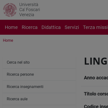
Università
Ca' Foscari
Venezia
Home
Ricerca
Didattica
Servizi
Terza miss
Home
LING
Cerca nel sito
Ricerca persone
Anno acca
Ricerca insegnamenti
Titolo cors
Ricerca aule
Codice in