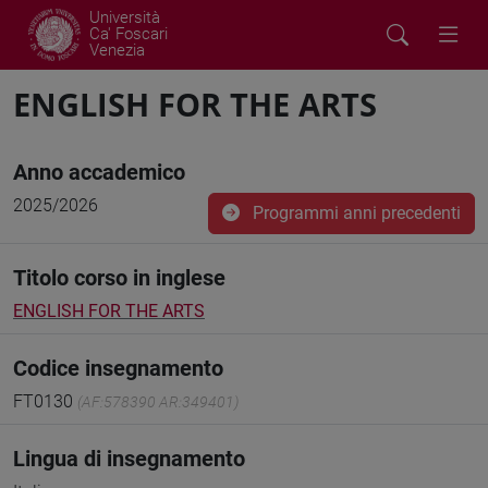
Università
Ca' Foscari
Venezia
ENGLISH FOR THE ARTS
Anno accademico
2025/2026
Programmi anni precedenti
Titolo corso in inglese
ENGLISH FOR THE ARTS
Codice insegnamento
FT0130
(AF:578390 AR:349401)
Lingua di insegnamento