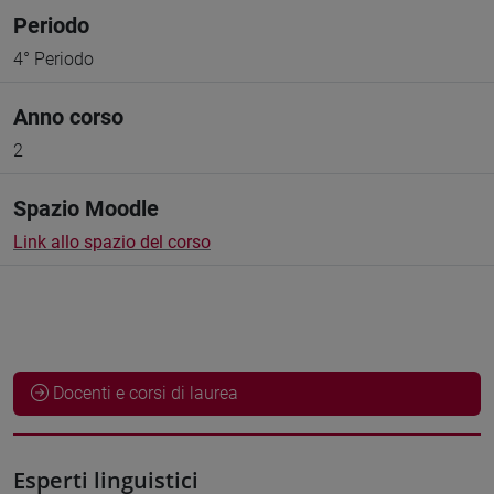
Periodo
4° Periodo
Anno corso
2
Spazio Moodle
Link allo spazio del corso
Docenti e corsi di laurea
Esperti linguistici