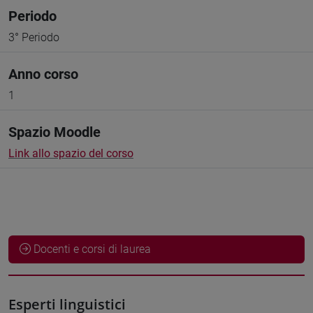
Periodo
3° Periodo
Anno corso
1
Spazio Moodle
Link allo spazio del corso
Docenti e corsi di laurea
Esperti linguistici