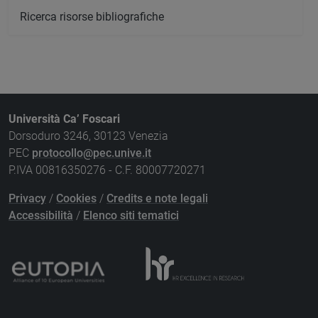
Ricerca risorse bibliografiche
Università Ca’ Foscari
Dorsoduro 3246, 30123 Venezia
PEC
protocollo@pec.unive.it
P.IVA 00816350276 - C.F. 80007720271
Privacy
/
Cookies
/
Credits e note legali
Accessibilità
/
Elenco siti tematici