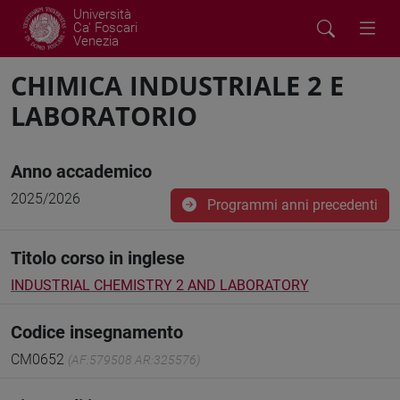
Università
Ca' Foscari
Venezia
CHIMICA INDUSTRIALE 2 E
LABORATORIO
Anno accademico
2025/2026
Programmi anni precedenti
Titolo corso in inglese
INDUSTRIAL CHEMISTRY 2 AND LABORATORY
Codice insegnamento
CM0652
(AF:579508 AR:325576)