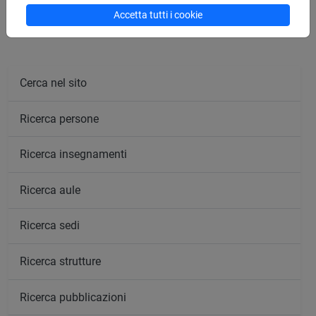
Accetta tutti i cookie
Cerca nel sito
Ricerca persone
Ricerca insegnamenti
Ricerca aule
Ricerca sedi
Ricerca strutture
Ricerca pubblicazioni