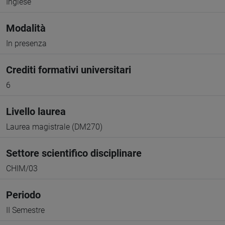
Inglese
Modalità
In presenza
Crediti formativi universitari
6
Livello laurea
Laurea magistrale (DM270)
Settore scientifico disciplinare
CHIM/03
Periodo
II Semestre