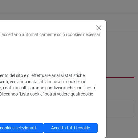
si accettano automaticamente solo i cookies necessari
to del sito e di effettuare analisi statistiche
enti, verranno installati anche altri cookie che
o, i dati raccolti saranno condivisi anche con i nostri
. Cliccando “Lista cookie” potrai vedere quali cookie
 cookies selezionati
Accetta tutti i cookie