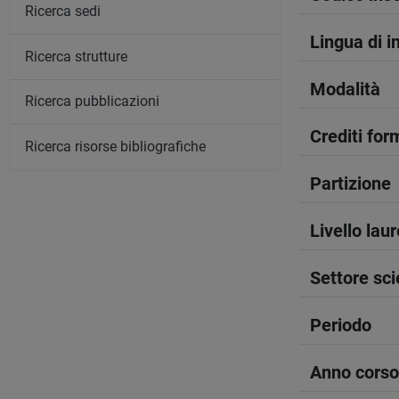
Ricerca sedi
Lingua di 
Ricerca strutture
Modalità
Ricerca pubblicazioni
Crediti form
Ricerca risorse bibliografiche
Partizione
Livello lau
Settore sci
Periodo
Anno corso