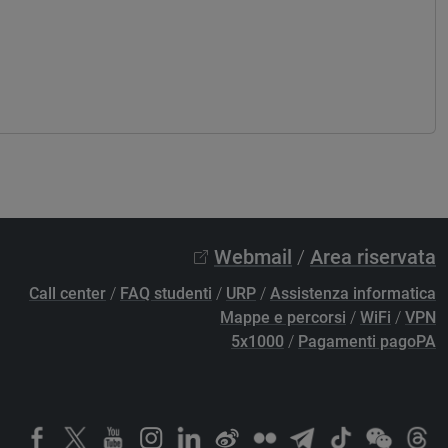
Webmail
/
Area riservata
Call center
/
FAQ studenti
/
URP
/
Assistenza informatica
Mappe e percorsi
/
WiFi
/
VPN
5x1000
/
Pagamenti pagoPA