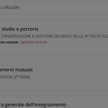
 su Moodle
i studio e percorsi
] CONSERVAZIONE E GESTIONE DEI BENI E DELLE ATTIVITÀ CUL
orso comune
/
percorso comune
amenti mutuati
RAFIA I [FT0094]
ra generale dell'insegnamento