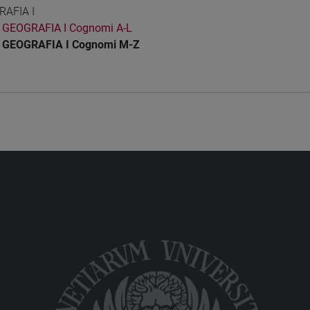
AFIA I
GEOGRAFIA I Cognomi A-L
GEOGRAFIA I Cognomi M-Z