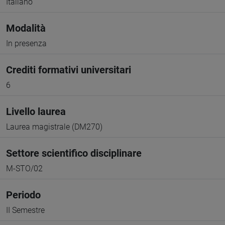
Italiano
Modalità
In presenza
Crediti formativi universitari
6
Livello laurea
Laurea magistrale (DM270)
Settore scientifico disciplinare
M-STO/02
Periodo
II Semestre