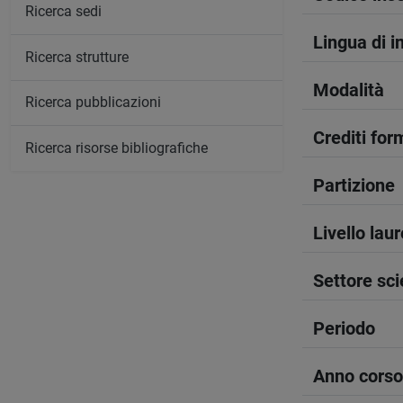
Ricerca sedi
Lingua di 
Ricerca strutture
Modalità
Ricerca pubblicazioni
Crediti form
Ricerca risorse bibliografiche
Partizione
Livello lau
Settore sci
Periodo
Anno corso