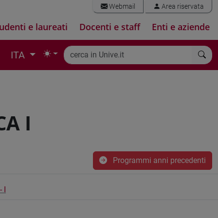
Webmail
Area riservata
udenti e laureati
Docenti e staff
Enti e aziende
ITA
A I
Programmi anni precedenti
 I