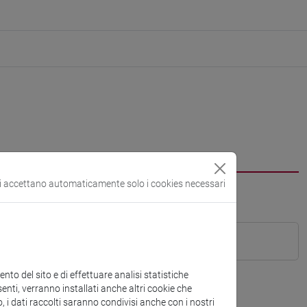
si accettano automaticamente solo i cookies necessari
to del sito e di effettuare analisi statistiche
enti, verranno installati anche altri cookie che
o, i dati raccolti saranno condivisi anche con i nostri