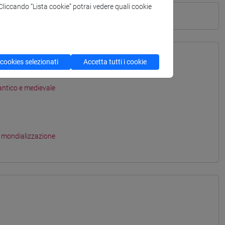
. Cliccando “Lista cookie” potrai vedere quali cookie
 cookies selezionati
Accetta tutti i cookie
antico e medievale
a mondializzazione