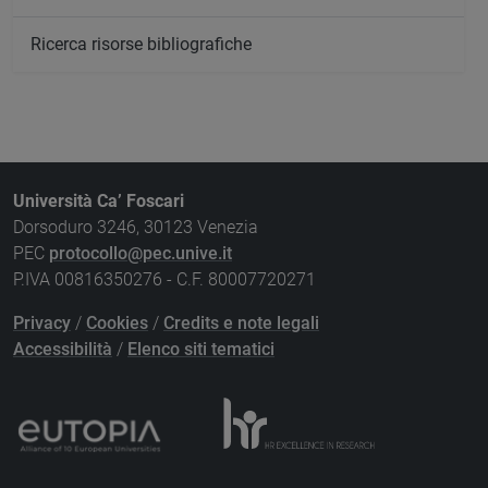
Ricerca risorse bibliografiche
Università Ca’ Foscari
Dorsoduro 3246, 30123 Venezia
PEC
protocollo@pec.unive.it
P.IVA 00816350276 - C.F. 80007720271
Privacy
/
Cookies
/
Credits e note legali
Accessibilità
/
Elenco siti tematici