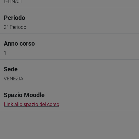
L-LIN/01
Periodo
2° Periodo
Anno corso
1
Sede
VENEZIA
Spazio Moodle
Link allo spazio del corso