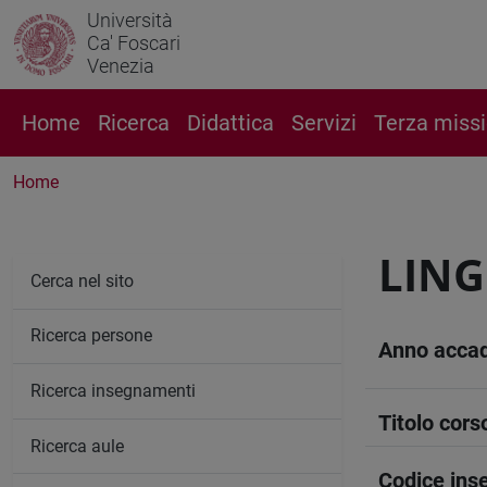
Università
Ca' Foscari
Venezia
Home
Ricerca
Didattica
Servizi
Terza miss
Home
LING
Cerca nel sito
Ricerca persone
Anno acca
Ricerca insegnamenti
Titolo cors
Ricerca aule
Codice in