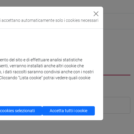
si accettano automaticamente solo i cookies necessari
to del sito e di effettuare analisi statistiche
enti, verranno installati anche altri cookie che
o, i dati raccolti saranno condivisi anche con i nostri
. Cliccando “Lista cookie” potrai vedere quali cookie
 cookies selezionati
Accetta tutti i cookie