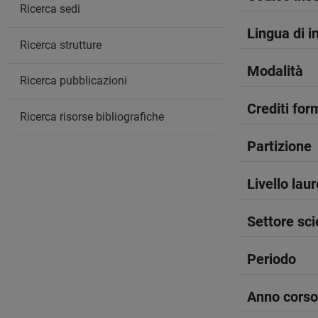
Ricerca sedi
Lingua di 
Ricerca strutture
Modalità
Ricerca pubblicazioni
Crediti form
Ricerca risorse bibliografiche
Partizione
Livello lau
Settore sci
Periodo
Anno corso