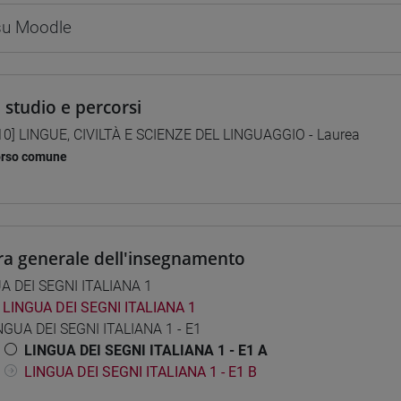
 su Moodle
i studio e percorsi
10] LINGUE, CIVILTÀ E SCIENZE DEL LINGUAGGIO - Laurea
orso comune
ra generale dell'insegnamento
A DEI SEGNI ITALIANA 1
LINGUA DEI SEGNI ITALIANA 1
NGUA DEI SEGNI ITALIANA 1 - E1
LINGUA DEI SEGNI ITALIANA 1 - E1 A
LINGUA DEI SEGNI ITALIANA 1 - E1 B