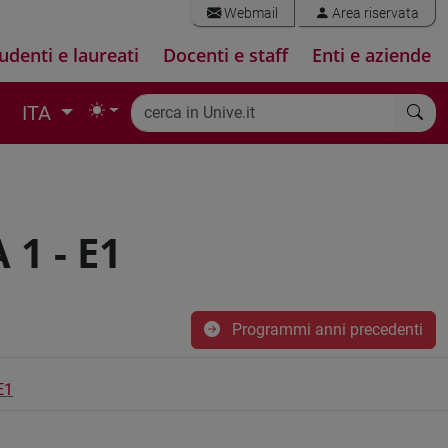
Webmail
Area riservata
udenti e laureati
Docenti e staff
Enti e aziende
ITA
1 - E1
Programmi anni precedenti
E1