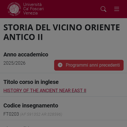
Università
Ca' Foscari
Venezia
STORIA DEL VICINO ORIENTE
ANTICO II
Anno accademico
2025/2026
Programmi anni precedenti
Titolo corso in inglese
HISTORY OF THE ANCIENT NEAR EAST II
Codice insegnamento
FT0203
(AF:591352 AR:328596)