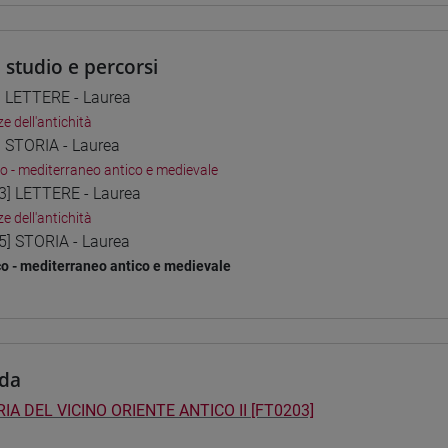
i studio e percorsi
] LETTERE - Laurea
e dell'antichità
] STORIA - Laurea
co - mediterraneo antico e medievale
3] LETTERE - Laurea
e dell'antichità
5] STORIA - Laurea
co - mediterraneo antico e medievale
da
IA DEL VICINO ORIENTE ANTICO II [FT0203]