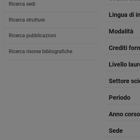
Ricerca sedi
Lingua di 
Ricerca strutture
Modalità
Ricerca pubblicazioni
Crediti form
Ricerca risorse bibliografiche
Livello lau
Settore sci
Periodo
Anno corso
Sede