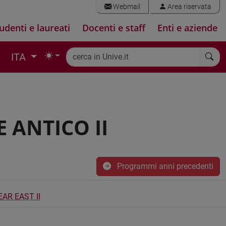
Webmail
Area riservata
udenti e laureati
Docenti e staff
Enti e aziende
ITA
 ANTICO II
Programmi anni precedenti
AR EAST II