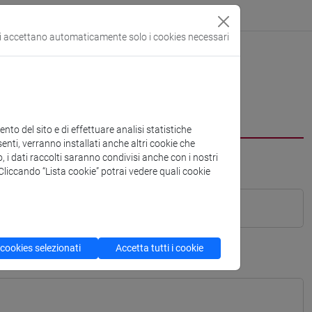
si accettano automaticamente solo i cookies necessari
to del sito e di effettuare analisi statistiche
enti, verranno installati anche altri cookie che
o, i dati raccolti saranno condivisi anche con i nostri
. Cliccando “Lista cookie” potrai vedere quali cookie
 cookies selezionati
Accetta tutti i cookie