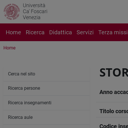
Università
Ca' Foscari
Venezia
Home
Ricerca
Didattica
Servizi
Terza miss
Home
STOR
Cerca nel sito
Ricerca persone
Anno acca
Ricerca insegnamenti
Titolo cors
Ricerca aule
Codice in