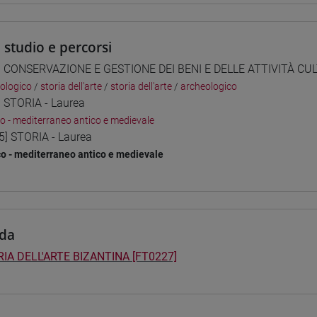
i studio e percorsi
] CONSERVAZIONE E GESTIONE DEI BENI E DELLE ATTIVITÀ CUL
ologico
/
storia dell'arte
/
storia dell'arte
/
archeologico
] STORIA - Laurea
co - mediterraneo antico e medievale
5] STORIA - Laurea
co - mediterraneo antico e medievale
da
IA DELL'ARTE BIZANTINA [FT0227]