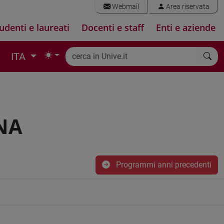
Webmail
Area riservata
udenti e laureati
Docenti e staff
Enti e aziende
ITA
NA
Programmi anni precedenti