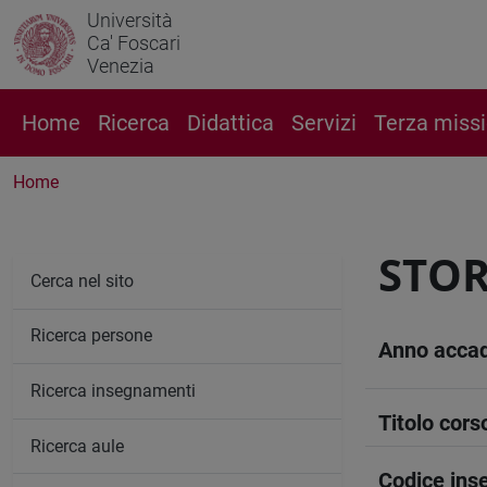
Università
Ca' Foscari
Venezia
Home
Ricerca
Didattica
Servizi
Terza miss
Home
STOR
Cerca nel sito
Ricerca persone
Anno acca
Ricerca insegnamenti
Titolo cors
Ricerca aule
Codice in