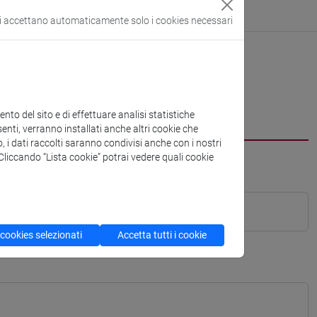
si accettano automaticamente solo i cookies necessari
to del sito e di effettuare analisi statistiche
enti, verranno installati anche altri cookie che
o, i dati raccolti saranno condivisi anche con i nostri
. Cliccando “Lista cookie” potrai vedere quali cookie
 cookies selezionati
Accetta tutti i cookie