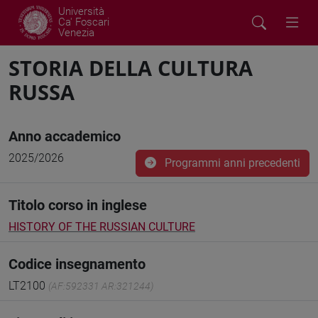
Università
Ca' Foscari
Venezia
STORIA DELLA CULTURA
RUSSA
Anno accademico
2025/2026
Programmi anni precedenti
Titolo corso in inglese
HISTORY OF THE RUSSIAN CULTURE
Codice insegnamento
LT2100
(AF:592331 AR:321244)