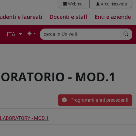
Webmail
Area riservata
udenti e laureati
Docenti e staff
Enti e aziende
ITA
BORATORIO - MOD.1
Programmi anni precedenti
 LABORATORY - MOD.1