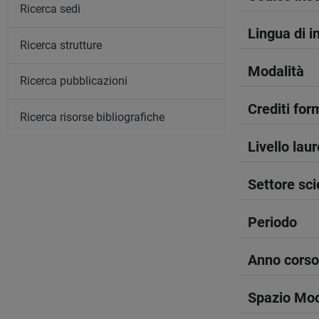
Ricerca sedi
Lingua di 
Ricerca strutture
Modalità
Ricerca pubblicazioni
Crediti form
Ricerca risorse bibliografiche
Livello lau
Settore sci
Periodo
Anno corso
Spazio Mo