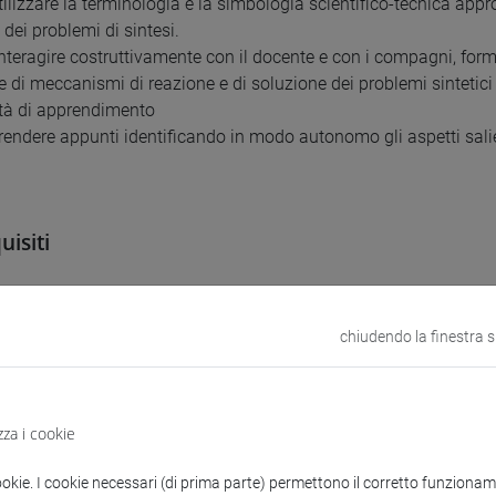
utilizzare la terminologia e la simbologia scientifico-tecnica app
dei problemi di sintesi.
 interagire costruttivamente con il docente e con i compagni, 
ve di meccanismi di reazione e di soluzione dei problemi sintetici
tà di apprendimento
prendere appunti identificando in modo autonomo gli aspetti sali
uisiti
giunto gli obiettivi formativi del corso di Chimica Organica I e 
la struttura e le proprietà delle principali classi di sostanze orga
chiudendo la finestra 
derivati (alogenuri, anidridi, esteri ed ammidi), gli alcoli e gli eteri
, ed è raccomandata una certa conoscenza della nomenclatura, a
 È quindi consigliato che lo studente abbia superato l’esame di C
zza i cookie
ookie. I cookie necessari (di prima parte) permettono il corretto funzionamen
uti