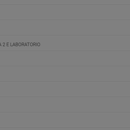
CA 2 E LABORATORIO