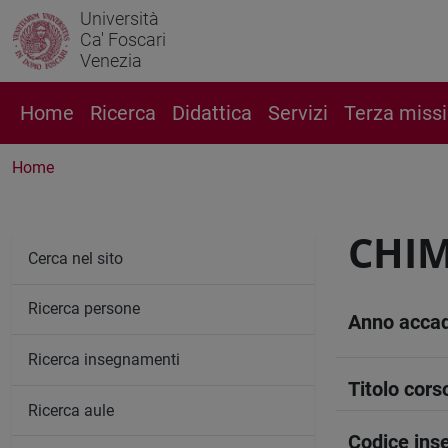
Università
Ca' Foscari
Venezia
Home
Ricerca
Didattica
Servizi
Terza miss
Home
CHIM
Cerca nel sito
Ricerca persone
Anno acca
Ricerca insegnamenti
Titolo cors
Ricerca aule
Codice in