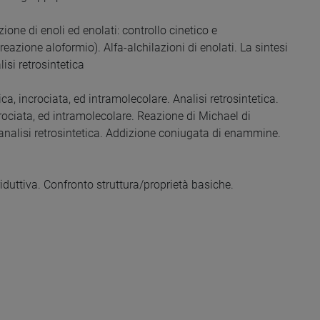
zione di enoli ed enolati: controllo cinetico e
azione aloformio). Alfa-alchilazioni di enolati. La sintesi
si retrosintetica
, incrociata, ed intramolecolare. Analisi retrosintetica.
ociata, ed intramolecolare. Reazione di Michael di
d analisi retrosintetica. Addizione coniugata di enammine.
duttiva. Confronto struttura/proprietà basiche.