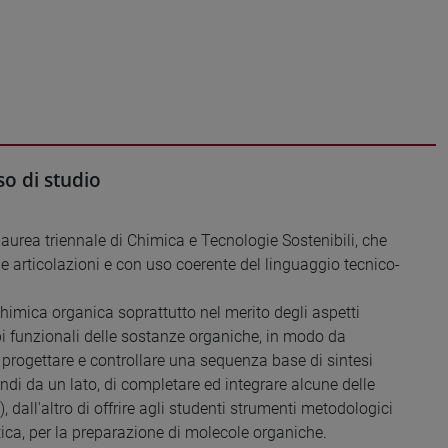
o di studio
 laurea triennale di Chimica e Tecnologie Sostenibili, che
e articolazioni e con uso coerente del linguaggio tecnico-
chimica organica soprattutto nel merito degli aspetti
uppi funzionali delle sostanze organiche, in modo da
progettare e controllare una sequenza base di sintesi
indi da un lato, di completare ed integrare alcune delle
dall'altro di offrire agli studenti strumenti metodologici
etica, per la preparazione di molecole organiche.