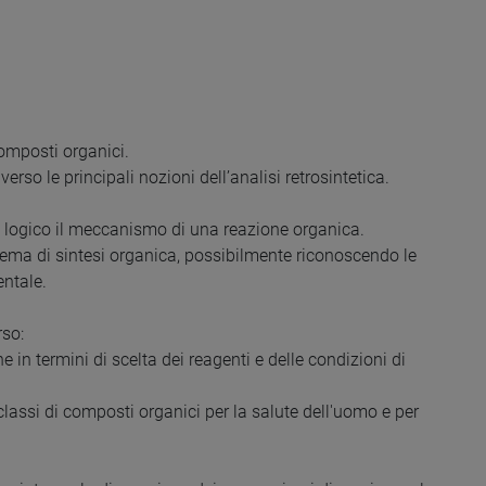
 composti organici.
erso le principali nozioni dell’analisi retrosintetica.
do logico il meccanismo di una reazione organica.
blema di sintesi organica, possibilmente riconoscendo le
ntale.
rso:
e in termini di scelta dei reagenti e delle condizioni di
 classi di composti organici per la salute dell'uomo e per