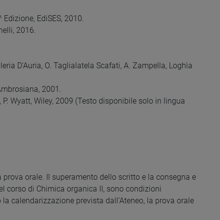
4^ Edizione, EdiSES, 2010.
elli, 2016.
eria D'Auria, O. Taglialatela Scafati, A. Zampella, Loghìa
e Ambrosiana, 2001.
P. Wyatt, Wiley, 2009 (Testo disponibile solo in lingua
 prova orale. Il superamento dello scritto e la consegna e
 del corso di Chimica organica II, sono condizioni
o la calendarizzazione prevista dall’Ateneo, la prova orale