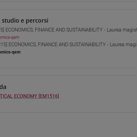
i studio e percorsi
5] ECONOMICS, FINANCE AND SUSTAINABILITY - Laurea magist
omics-qem
15] ECONOMICS, FINANCE AND SUSTAINABILITY - Laurea magis
omics-qem
da
ITICAL ECONOMY [EM1516]