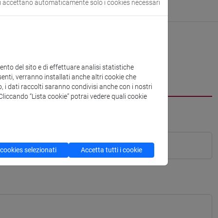
si accettano automaticamente solo i cookies necessari
to del sito e di effettuare analisi statistiche
enti, verranno installati anche altri cookie che
o, i dati raccolti saranno condivisi anche con i nostri
. Cliccando “Lista cookie” potrai vedere quali cookie
 cookies selezionati
Accetta tutti i cookie