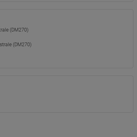
rale (DM270)
trale (DM270)