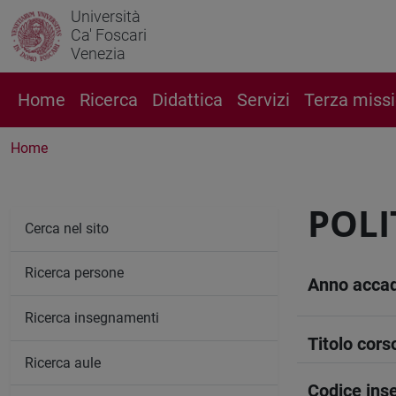
Università
Ca' Foscari
Venezia
Home
Ricerca
Didattica
Servizi
Terza miss
Home
POLI
Cerca nel sito
Ricerca persone
Anno acca
Ricerca insegnamenti
Titolo cors
Ricerca aule
Codice in