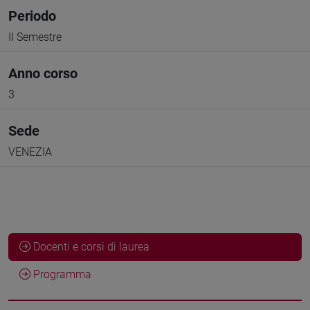
Periodo
II Semestre
Anno corso
3
Sede
VENEZIA
Docenti e corsi di laurea
Programma