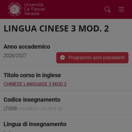
Università
Ca' Foscari
Venezia
LINGUA CINESE 3 MOD. 2
Anno accademico
2026/2027
Programmi anni precedenti
Titolo corso in inglese
CHINESE LANGUAGE 3 MOD.2
Codice insegnamento
LT009I
(AF:606551 AR:291818)
Lingua di insegnamento