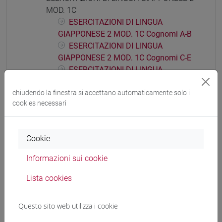
MOD. 1C
ESERCITAZIONI DI LINGUA
GIAPPONESE 2 MOD. 1C Cognomi A-B
ESERCITAZIONI DI LINGUA
GIAPPONESE 2 MOD. 1C Cognomi C-E
ESERCITAZIONI DI LINGUA
GIAPPONESE 2 MOD. 1C Cognomi F-L
ESERCITAZIONI DI LINGUA
chiudendo la finestra si accettano automaticamente solo i
cookies necessari
GIAPPONESE 2 MOD. 1C Cognomi M-P
ESERCITAZIONI DI LINGUA
GIAPPONESE 2 MOD. 1C Cognomi Q-Z
Cookie
ESERCITAZIONI DI LINGUA GIAPPONESE 2
MOD. 1D
Informazioni sui cookie
ESERCITAZIONI DI LINGUA
Lista cookies
GIAPPONESE 2 MOD. 1D Cognomi A-C
ESERCITAZIONI DI LINGUA
GIAPPONESE 2 MOD. 1D Cognomi D-L
Questo sito web utilizza i cookie
ESERCITAZIONI DI LINGUA