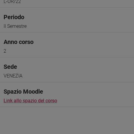
L-OR/22
Periodo
II Semestre
Anno corso
2
Sede
VENEZIA
Spazio Moodle
Link allo spazio del corso