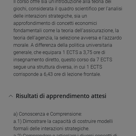
Il corso offre sia un’introduzione alla teoria dei
giochi, considerata il quadro scientifico per l’analisi
delle interazioni strategiche, sia un
approfondimento di concetti economici
fondamentali come la teoria dell’assicurazione, la
teoria dell’agenzia, la selezione avversa e l’azzardo
morale. A differenza della politica universitaria
generale, che equipara 1 ECTS a 3,75 ore di
insegnamento diretto, questo corso da 7 ECTS
segue una struttura diversa, in cui 1 ECTS
corrisponde a 6,43 ore di lezione frontale.
Risultati di apprendimento attesi
a) Conoscenza e Comprensione:
a.1) Dimostrare la capacità di costruire modelli
formali delle interazioni strategiche.
a.2) Comprendere e articolare i diversi concetti di