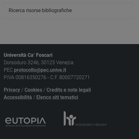
Ricerca risorse bibliografiche
Università Ca’ Foscari
Dorsoduro 3246, 30123 Venezia
PEC
protocollo@pec.unive.it
P.IVA 00816350276 - C.F. 80007720271
Privacy
/
Cookies
/
Credits e note legali
Accessibilità
/
Elenco siti tematici