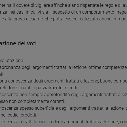
nte ha il dovere di vigilare affinché siano rispettate le regole di a
za, nei casi in cui vi sia il sospetto di un comportamento irreg
le alla prova d'esame, che potrà essere realizzato anche in modali
zione dei voti
 valutazione:
adronanza degli argomenti trattati a lezione, ottime competenze ne
ti.
ona conoscenza degli argomenti trattati a lezione, buone compete
retti funzionanti o parzialmente corretti.
noscenza non sempre approfondita degli argomenti trattati a lez
esso non completamente corretti.
noscenza spesso superficiale degli argomenti trattati a lezione,
 nei codici prodotti.
noscenza a tratti lacunosa degli argomenti trattati a lezione, co