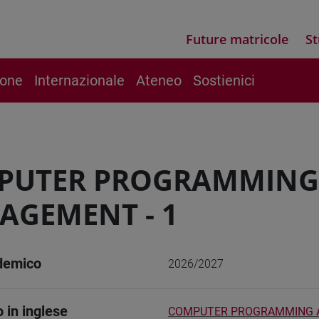
Future matricole
St
ione
Internazionale
Ateneo
Sostienici
PUTER PROGRAMMING
GEMENT - 1
demico
2026/2027
o in inglese
COMPUTER PROGRAMMING A