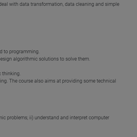
deal with data transformation, data cleaning and simple
nd to programming.
sign algorithmic solutions to solve them.
 thinking.
ing. The course also aims at providing some technical
mic problems; ii) understand and interpret computer