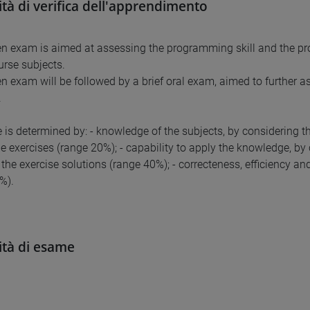
tà di verifica dell'apprendimento
en exam is aimed at assessing the programming skill and the pro
urse subjects.
en exam will be followed by a brief oral exam, aimed to further a
.
 is determined by: - knowledge of the subjects, by considering t
he exercises (range 20%); - capability to apply the knowledge, by
 the exercise solutions (range 40%); - correcteness, efficiency an
%).
tà di esame