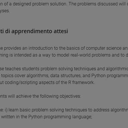
on of a designed problem solution. The problems discussed will 
yses.
ati di apprendimento attesi
e provides an introduction to the basics of computer science a
ng is intended as a way to model real-world problems and to de
se teaches students problem solving techniques and algorithmic
 topics cover algorithms, data structures, and Python programm
out coding/scripting aspects of the R framework.
nts will achieve the following objectives:
: i) learn basic problem solving techniques to address algorith
written in the Python programming language;