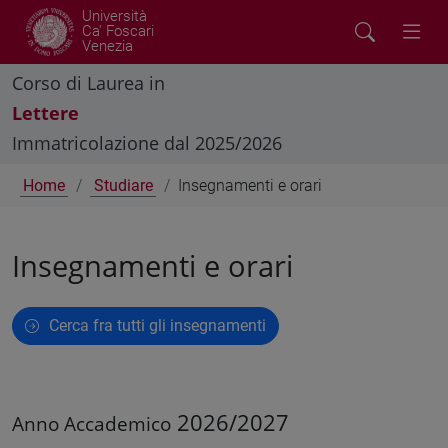
Università
Ca' Foscari
Venezia
Corso di Laurea in
Lettere
Immatricolazione dal 2025/2026
Home
Studiare
Insegnamenti e orari
Insegnamenti e orari
Cerca fra tutti gli insegnamenti
2026/2027
Anno Accademico