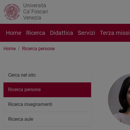
Università
Ca' Foscari
Venezia
Home
Ricerca
Didattica
Servizi
Terza miss
Home
Ricerca persone
Cerca nel sito
Ricerca persone
Ricerca insegnamenti
Ricerca aule