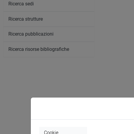
Ricerca sedi
Ricerca strutture
Ricerca pubblicazioni
Ricerca risorse bibliografiche
Comunica
Cookie