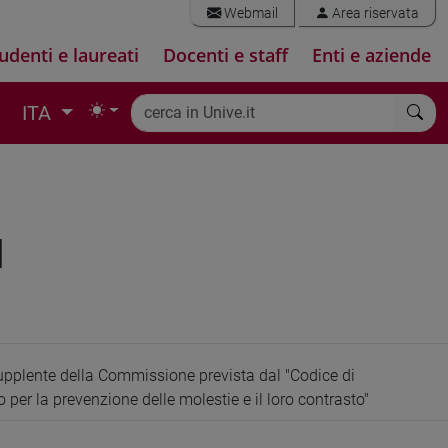
Webmail
Area riservata
udenti e laureati
Docenti e staff
Enti e aziende
ITA
I
plente della Commissione prevista dal "Codice di
er la prevenzione delle molestie e il loro contrasto"