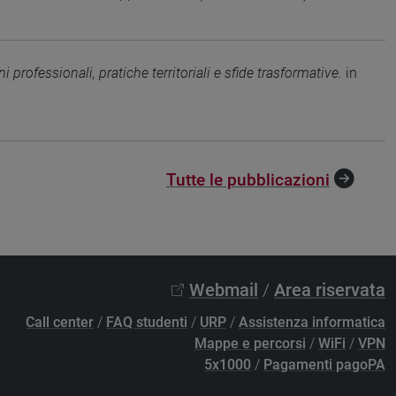
i professionali, pratiche territoriali e sfide trasformative.
in
Tutte le pubblicazioni
Webmail
/
Area riservata
Call center
/
FAQ studenti
/
URP
/
Assistenza informatica
Mappe e percorsi
/
WiFi
/
VPN
5x1000
/
Pagamenti pagoPA