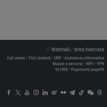
Webmail
/
Area riservata
Call center
/
FAQ studenti
/
URP
/
Assistenza informatica
Mappe e percorsi
/
WiFi
/
VPN
5x1000
/
Pagamenti pagoPA