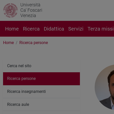
Università
Ca' Foscari
Venezia
Home
Ricerca
Didattica
Servizi
Terza miss
Home
Ricerca persone
Cerca nel sito
Ricerca persone
Ricerca insegnamenti
Ricerca aule