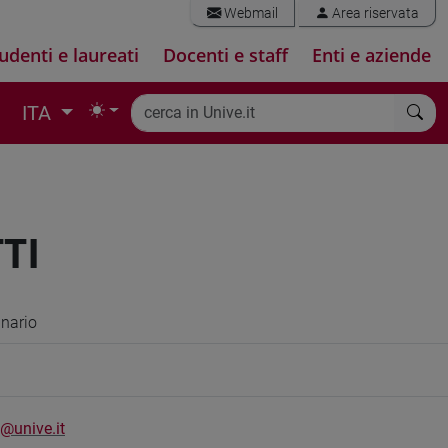
Webmail
Area riservata
udenti e laureati
Docenti e staff
Enti e aziende
ITA
TI
inario
i@unive.it