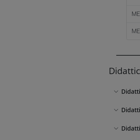
ME
ME
Didatti
Didatt
Didatt
Didatt