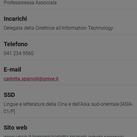
Professoressa Associata
Incarichi
Delegata della Direttrice all'Information Technology
Telefono
041 234 9560
E-mail
carlotta.sparvoli@unive.it
SSD
Lingue e letterature della Cina e dell'Asia sud-orientale [ASIA-
01/F]
Sito web
www.unive.it/persone/carlotta.sparvoli