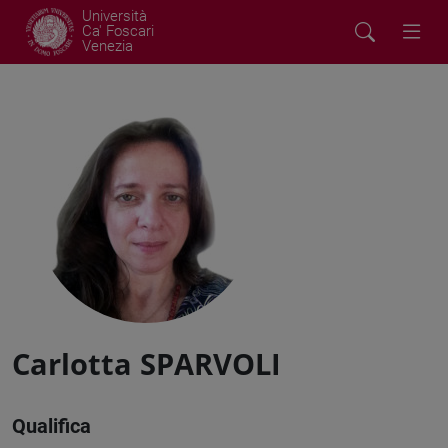
Università
Ca' Foscari
Venezia
Carlotta SPARVOLI
Qualifica