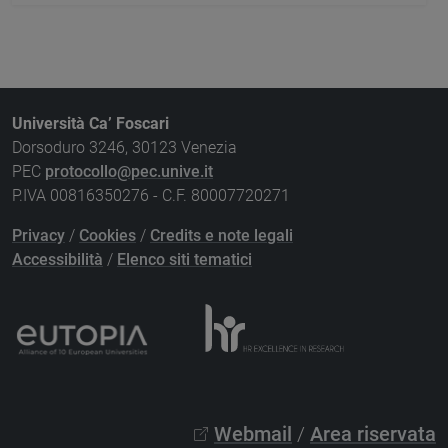
Università Ca’ Foscari
Dorsoduro 3246, 30123 Venezia
PEC
protocollo@pec.unive.it
P.IVA 00816350276 - C.F. 80007720271
Privacy
/
Cookies
/
Credits e note legali
Accessibilità
/
Elenco siti tematici
Webmail
/
Area riservata