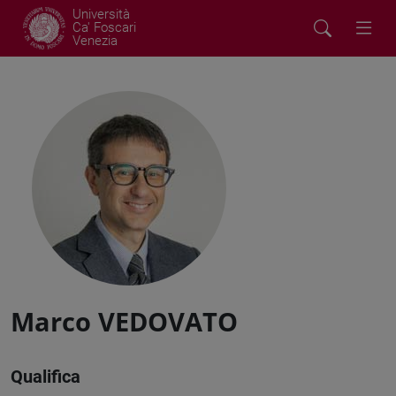
Università
Ca' Foscari
Venezia
Marco VEDOVATO
Qualifica