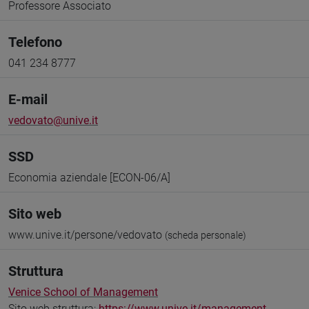
Professore Associato
Telefono
041 234 8777
E-mail
vedovato@unive.it
SSD
Economia aziendale [ECON-06/A]
Sito web
www.unive.it/persone/vedovato
(scheda personale)
Struttura
Venice School of Management
Sito web struttura:
https://www.unive.it/management