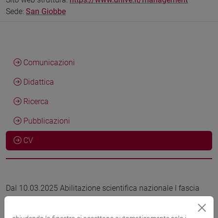
Sede:
San Giobbe
Comunicazioni
Didattica
Ricerca
Pubblicazioni
CV
Dal 10.03.2025 Abilitazione scientifica nazionale I fascia
settore concorsuale 13/B1 Economia Aziendale