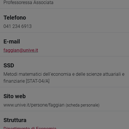
Professoressa Associata
Telefono
041 234 6913
E-mail
faggian@unive.it
SSD
Metodi matematici dell'economia e delle scienze attuariali e
finanziarie [STAT-04/A]
Sito web
www.unive.it/persone/faggian
(scheda personale)
Struttura
Dipartimento di Economia