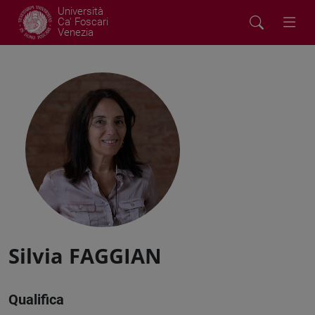
Università
Ca' Foscari
Venezia
Silvia FAGGIAN
Qualifica