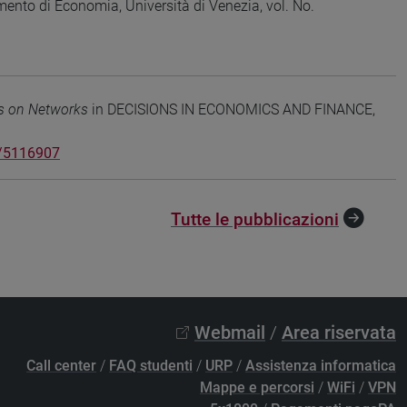
 di Economia, Università di Venezia, vol. No.
es on Networks
in DECISIONS IN ECONOMICS AND FINANCE,
/5116907
Tutte le pubblicazioni
Webmail
/
Area riservata
Call center
/
FAQ studenti
/
URP
/
Assistenza informatica
Mappe e percorsi
/
WiFi
/
VPN