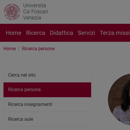
Università
Ca' Foscari
Venezia
Home
Ricerca
Didattica
Servizi
Terza miss
Home
Ricerca persone
Cerca nel sito
Ricerca persone
Ricerca insegnamenti
Ricerca aule