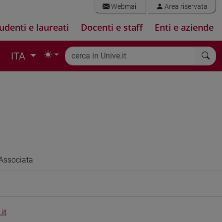
Webmail
Area riservata
udenti e laureati
Docenti e staff
Enti e aziende
ITA
N
Associata
it