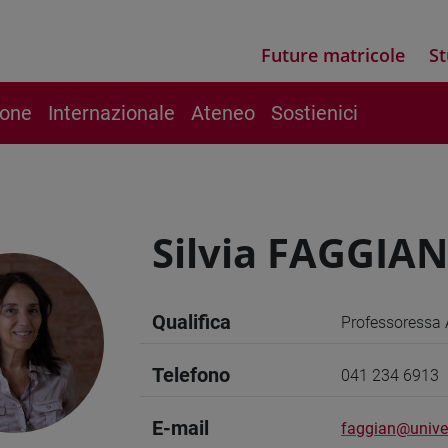
Future matricole
St
ione
Internazionale
Ateneo
Sostienici
Silvia FAGGIA
Qualifica
Professoressa 
Telefono
041 234 6913
E-mail
faggian@unive.