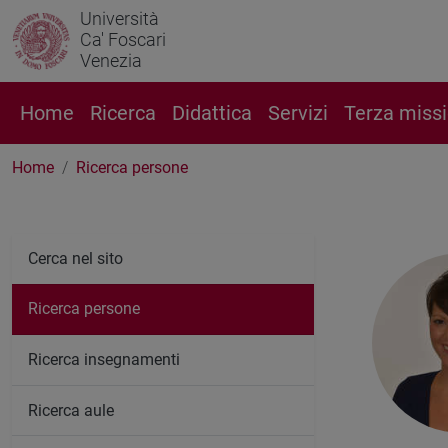
Università
Ca' Foscari
Venezia
Home
Ricerca
Didattica
Servizi
Terza miss
Home
Ricerca persone
Cerca nel sito
Ricerca persone
Ricerca insegnamenti
Ricerca aule