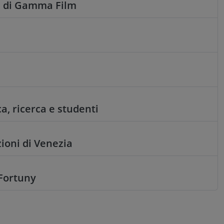
tri di Gamma Film
ca, ricerca e studenti
zioni di Venezia
 Fortuny