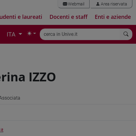
Webmail
Area riservata
udenti e laureati
Docenti e staff
Enti e aziende
ITA
rina IZZO
Associata
it