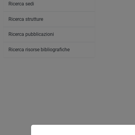
Ricerca sedi
Ricerca strutture
Ricerca pubblicazioni
Ricerca risorse bibliografiche