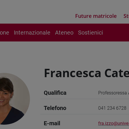
Future matricole
St
ione
Internazionale
Ateneo
Sostienici
Francesca Cate
Qualifica
Professoressa 
Telefono
041 234 6728
E-mail
fra.izzo@unive.