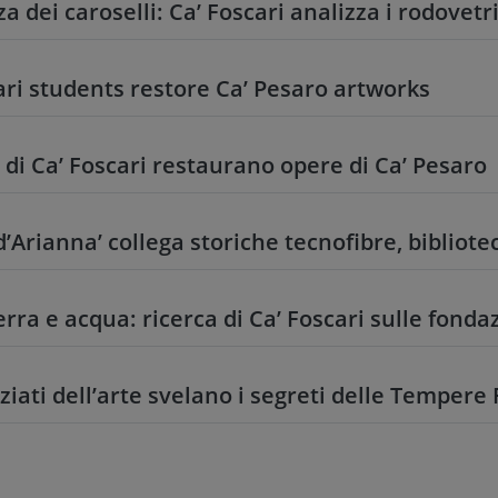
za dei caroselli: Ca’ Foscari analizza i rodove
ari students restore Ca’ Pesaro artworks
 di Ca’ Foscari restaurano opere di Ca’ Pesaro
d’Arianna’ collega storiche tecnofibre, bibliote
erra e acqua: ricerca di Ca’ Foscari sulle fonda
nziati dell’arte svelano i segreti delle Tempere