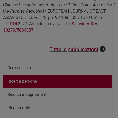
Chinese Revolutionary Youth in the 1950s Italian Accounts of
the People’s Republic
in EUROPEAN JOURNAL OF EAST
ASIAN STUDIES, vol. 23, pp. 93-108 (ISSN 1570-0615)
DOI
2024, Articolo su rivista -
Scheda ARCA:
10278/5084087
Tutte le pubblicazioni
Cerca nel sito
Ricerca persone
Ricerca insegnamenti
Ricerca aule