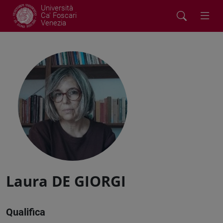
Università
Ca' Foscari
Venezia
Laura DE GIORGI
Qualifica