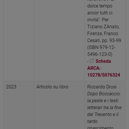
dolce tempo
ancor tutti ci
invita". Per
Tiziano ZAnato,
Firenze, Franco
Cesati, pp. 93-99
(ISBN 979-12-
5496-123-0)
-
Scheda
ARCA:
10278/5076324
2023
Articolo su libro
Riccardo Drusi
Dopo Boccaccio:
la peste e i testi
letterari tra la fine
del Trecento e il
tardo
rinascimento
,