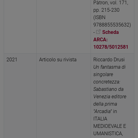
Pàtron, vol. 171,
pp. 215-230
(ISBN
9788855535632)
-
Scheda
ARCA:
10278/5012581
2021
Articolo su rivista
Riccardo Drusi
Un fantasma di
singolare
concretezza:
Sabastiano da
Venezia editore
della prima
"Arcadia"
in
ITALIA
MEDIOEVALE E
UMANISTICA,