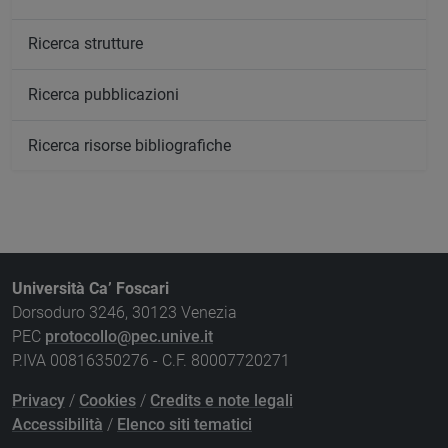
Ricerca strutture
Ricerca pubblicazioni
Ricerca risorse bibliografiche
Università Ca’ Foscari
Dorsoduro 3246, 30123 Venezia
PEC
protocollo@pec.unive.it
P.IVA 00816350276 - C.F. 80007720271
Privacy
/
Cookies
/
Credits e note legali
Accessibilità
/
Elenco siti tematici