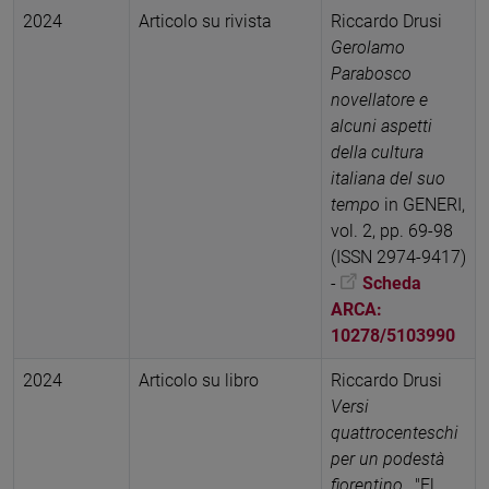
2024
Articolo su rivista
Riccardo Drusi
Gerolamo
Parabosco
novellatore e
alcuni aspetti
della cultura
italiana del suo
tempo
in GENERI,
vol. 2, pp. 69-98
(ISSN 2974-9417)
-
Scheda
ARCA:
10278/5103990
2024
Articolo su libro
Riccardo Drusi
Versi
quattrocenteschi
per un podestà
fiorentino
, "El