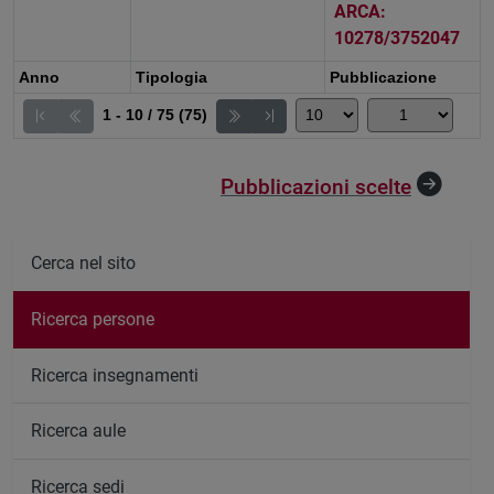
ARCA:
10278/3752047
Anno
Tipologia
Pubblicazione
1 - 10 / 75 (75)
Pubblicazioni scelte
Cerca nel sito
Ricerca persone
Ricerca insegnamenti
Ricerca aule
Ricerca sedi