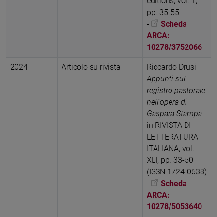
éditions, vol. 1,
pp. 35-55
-
Scheda
ARCA:
10278/3752066
2024
Articolo su rivista
Riccardo Drusi
Appunti sul
registro pastorale
nell’opera di
Gaspara Stampa
in RIVISTA DI
LETTERATURA
ITALIANA, vol.
XLI, pp. 33-50
(ISSN 1724-0638)
-
Scheda
ARCA:
10278/5053640