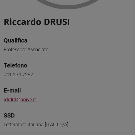
Riccardo DRUSI
Qualifica
Professore Associato
Telefono
041 234 7282
E-mail
rdrdrd@unive.it
SSD
Letteratura italiana [ITAL-01/A]