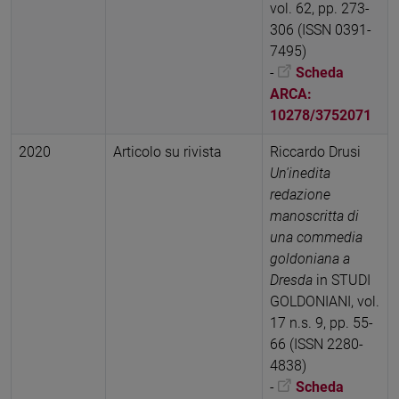
vol. 62, pp. 273-
306 (ISSN 0391-
7495)
-
Scheda
ARCA:
10278/3752071
2020
Articolo su rivista
Riccardo Drusi
Un'inedita
redazione
manoscritta di
una commedia
goldoniana a
Dresda
in STUDI
GOLDONIANI, vol.
17 n.s. 9, pp. 55-
66 (ISSN 2280-
4838)
-
Scheda