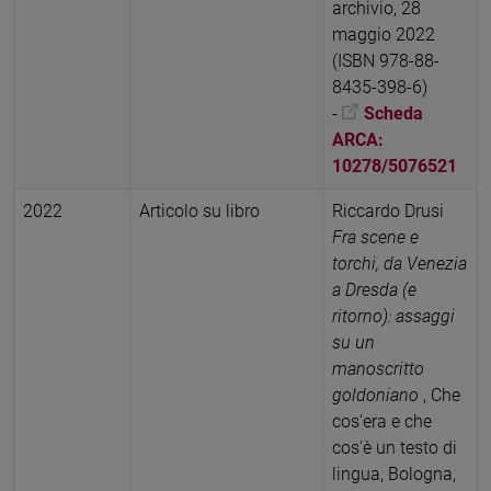
archivio, 28
maggio 2022
(ISBN 978-88-
8435-398-6)
-
Scheda
ARCA:
10278/5076521
2022
Articolo su libro
Riccardo Drusi
Fra scene e
torchi, da Venezia
a Dresda (e
ritorno): assaggi
su un
manoscritto
goldoniano
, Che
cos'era e che
cos'è un testo di
lingua, Bologna,