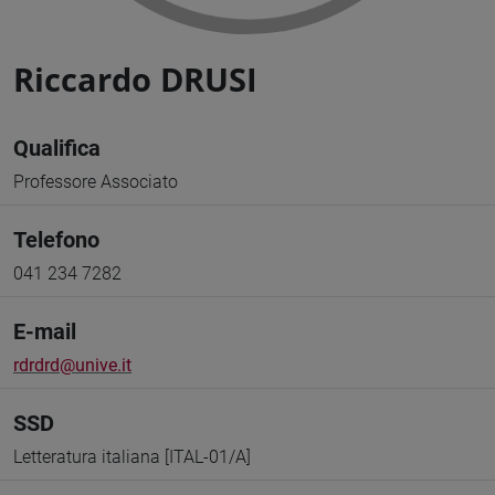
Riccardo DRUSI
Qualifica
Professore Associato
Telefono
041 234 7282
E-mail
rdrdrd@unive.it
SSD
Letteratura italiana [ITAL-01/A]