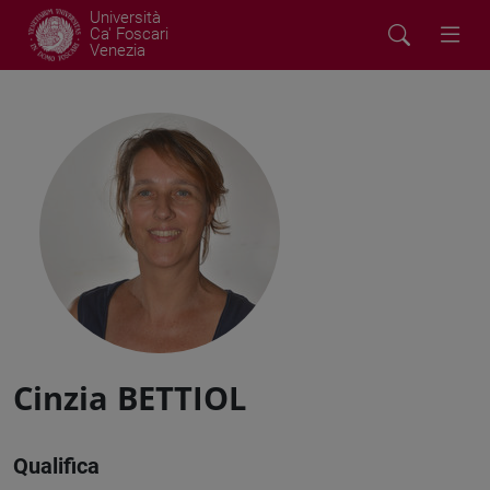
Università
Ca' Foscari
Venezia
Cinzia BETTIOL
Qualifica