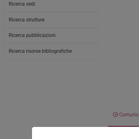
Ricerca sedi
Ricerca strutture
Ricerca pubblicazioni
Ricerca risorse bibliografiche
Comunica