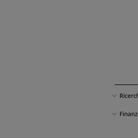
Ricerc
Finanz