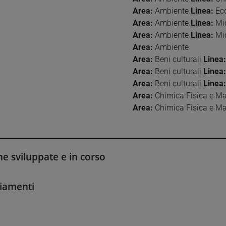
Area:
Ambiente
Linea:
Eco
Area:
Ambiente
Linea:
Mic
Area:
Ambiente
Linea:
Mic
Area:
Ambiente
Area:
Beni culturali
Linea:
Area:
Beni culturali
Linea:
Area:
Beni culturali
Linea:
Area:
Chimica Fisica e Ma
Area:
Chimica Fisica e Ma
he sviluppate e in corso
iamenti