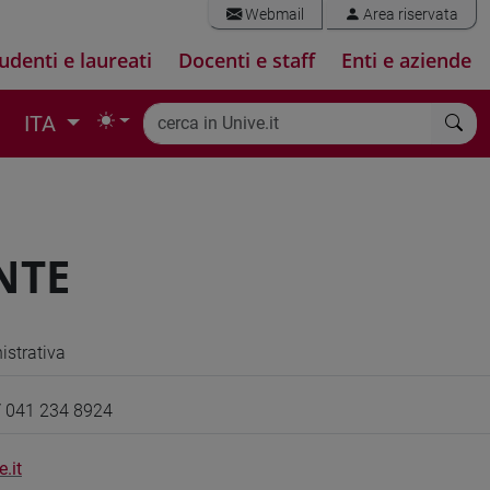
Webmail
Area riservata
udenti e laureati
Docenti e staff
Enti e aziende
ITA
NTE
strativa
/ 041 234 8924
.it