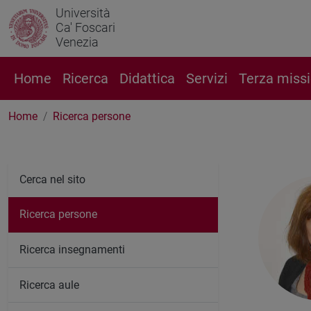
Università
Ca' Foscari
Venezia
Home
Ricerca
Didattica
Servizi
Terza miss
Home
Ricerca persone
Cerca nel sito
Ricerca persone
Ricerca insegnamenti
Ricerca aule