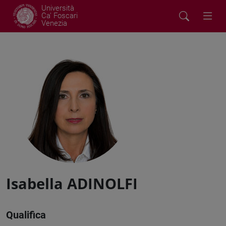
Università
Ca' Foscari
Venezia
Isabella ADINOLFI
Qualifica