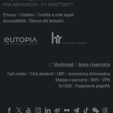
P.IVA 00816350276 - C.F. 80007720271
Privacy
/
Cookies
/
Credits e note legali
Accessibilità
/
Elenco siti tematici
Webmail
/
Area riservata
Call center
/
FAQ studenti
/
URP
/
Assistenza informatica
Mappe e percorsi
/
WiFi
/
VPN
5x1000
/
Pagamenti pagoPA