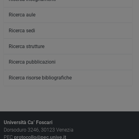
Ricerca aule
Ricerca sedi
Ricerca strutture
Ricerca pubblicazioni
Ricerca risorse bibliografiche
Università Ca’ Foscari
Dorsoduro 3246, 30123 Venezia
PEC
protocollo@pec.unive.it