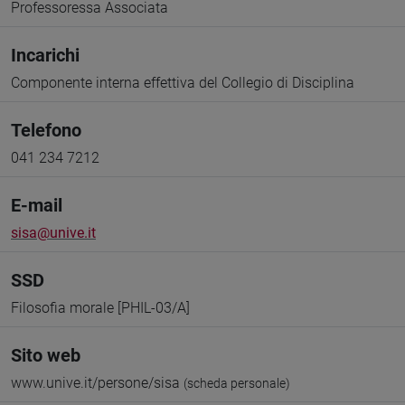
Professoressa Associata
Incarichi
Componente interna effettiva del Collegio di Disciplina
Telefono
041 234 7212
E-mail
sisa@unive.it
SSD
Filosofia morale [PHIL-03/A]
Sito web
www.unive.it/persone/sisa
(scheda personale)