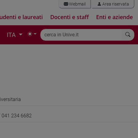
Webmail
Area riservata
udenti e laureati
Docenti e staff
Enti e aziende
ITA
iversitaria
/ 041 234 6682