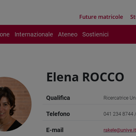
Future matricole
St
ione
Internazionale
Ateneo
Sostienici
Elena ROCCO
Qualifica
Ricercatrice Un
Telefono
041 234 8744 
E-mail
rakele@unive.it