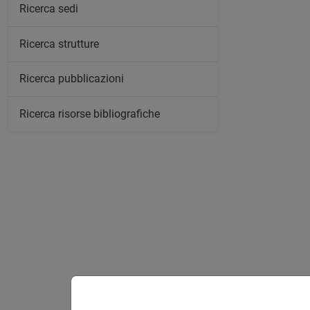
Ricerca sedi
Ricerca strutture
Ricerca pubblicazioni
Ricerca risorse bibliografiche