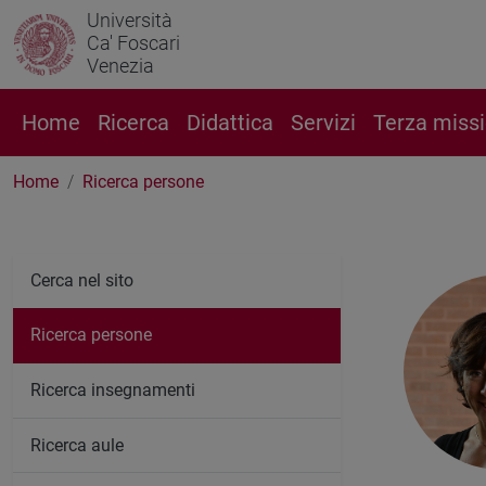
Università
Ca' Foscari
Venezia
Home
Ricerca
Didattica
Servizi
Terza miss
Home
Ricerca persone
Cerca nel sito
Ricerca persone
Ricerca insegnamenti
Ricerca aule