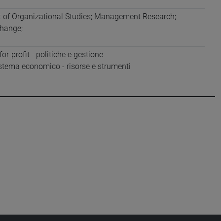
 of Organizational Studies; Management Research;
Change;
or-profit - politiche e gestione
stema economico - risorse e strumenti