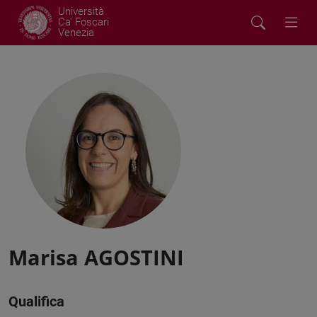
Università
Ca' Foscari
Venezia
Marisa AGOSTINI
Qualifica