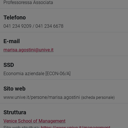
Professoressa Associata
Telefono
041 234 9209 / 041 234 6678
E-mail
marisa.agostini@unive.it
SSD
Economia aziendale [ECON-06/A]
Sito web
www.unive.it/persone/marisa.agostini
(scheda personale)
Struttura
Venice School of Management
Sito web struttura:
https://www.unive.it/management