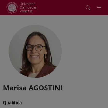
Università
Ca' Foscari
Venezia
Marisa AGOSTINI
Qualifica