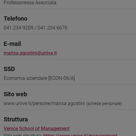
Professoressa Associata
Telefono
041 234 9209 / 041 234 6678
E-mail
marisa.agostini@unive.it
SSD
Economia aziendale [ECON-06/A]
Sito web
www.unive.it/persone/marisa.agostini
(scheda personale)
Struttura
Venice School of Management
Sito web struttura:
https://www.unive.it/management